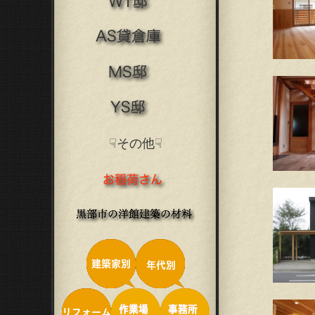
☟その他☟