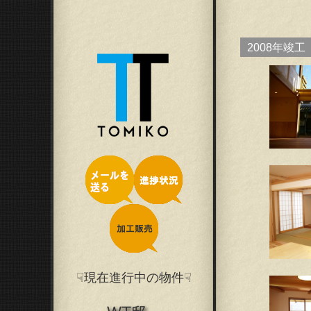
2008年竣工
☟現在進行中の物件☟