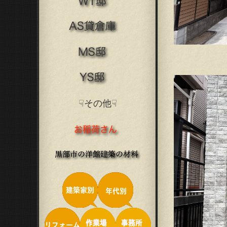
☟その他☟