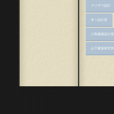
マツザワ設計
木々設計室
八島建築設計室
山下建築研究所