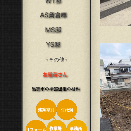
☟その他☟