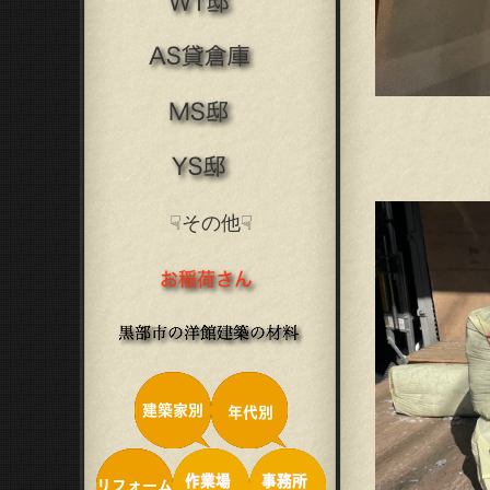
☟その他☟