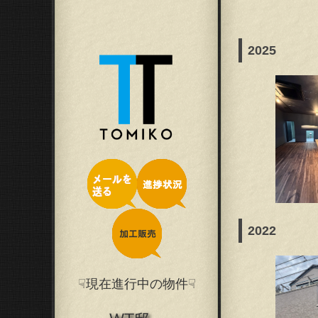
2025
2022
☟現在進行中の物件☟