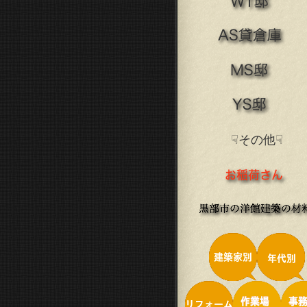
☟その他☟