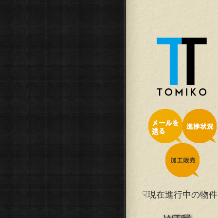
☟現在進行中の物件