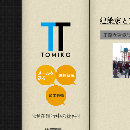
工藤孝建築
☟現在進行中の物件☟