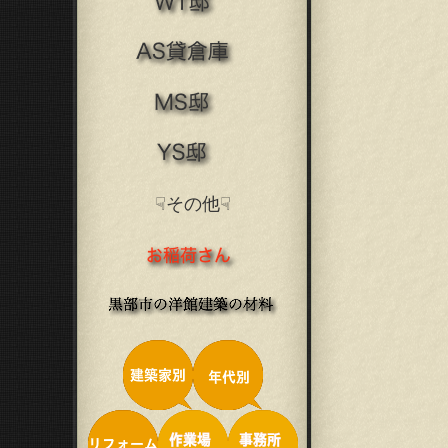
☟その他☟