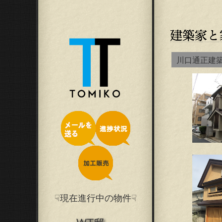
川口通正建
☟現在進行中の物件☟