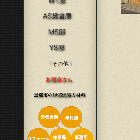
☟その他☟