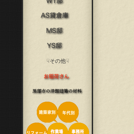
☟その他☟