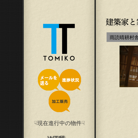
雨読晴耕村
☟現在進行中の物件☟