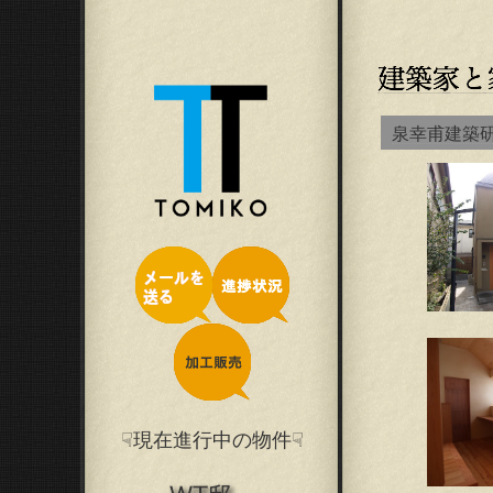
泉幸甫建築
☟現在進行中の物件☟