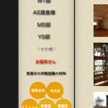
☟その他☟