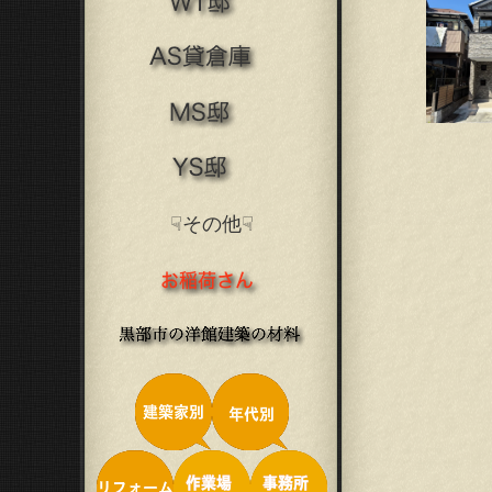
☟その他☟