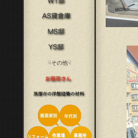
☟その他☟