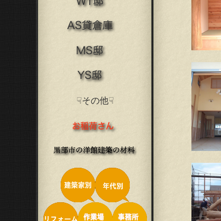
☟その他☟