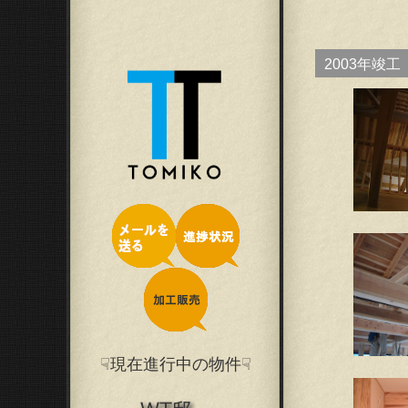
2003年竣工
☟現在進行中の物件☟