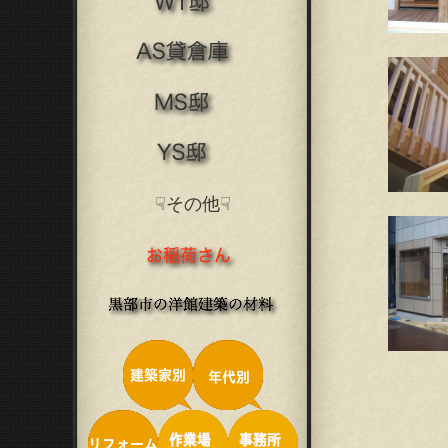
☟その他☟