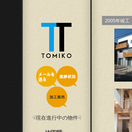
2005年竣工
☟現在進行中の物件☟