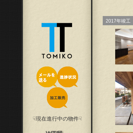
2017年竣工
☟現在進行中の物件☟