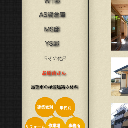
☟その他☟