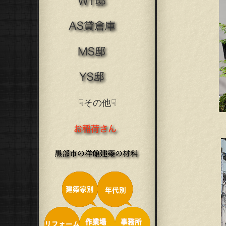
☟その他☟