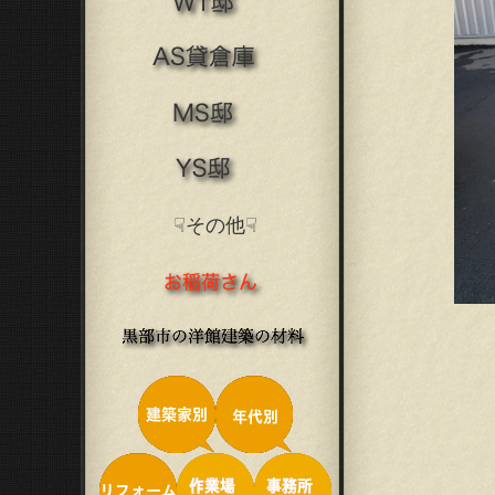
☟その他☟