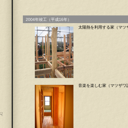
2004年竣工（平成16年）
太陽熱を利用する家（マツ
音楽を楽しむ家（マツザワ
☟