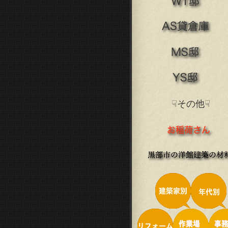
☟その他☟