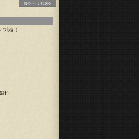
前のページに戻る
ザワ設計）
設計）