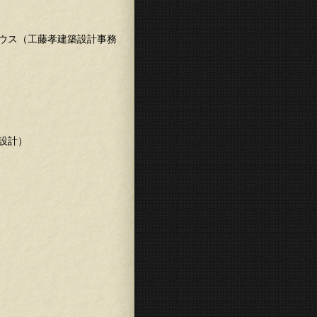
ウス（工藤孝建築設計事務
設計）