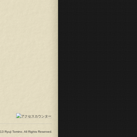
13 Ryuji Tomino. All Rights Reserved.