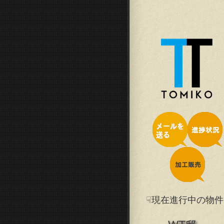
☟現在進行中の物件