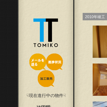
2010年竣工
☟現在進行中の物件☟