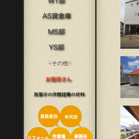
☟その他☟