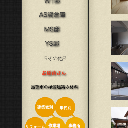
☟その他☟