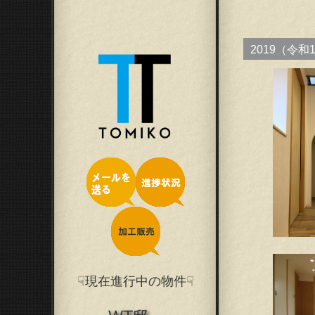
2019（令和
☟現在進行中の物件☟