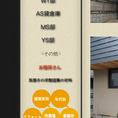
☟その他☟