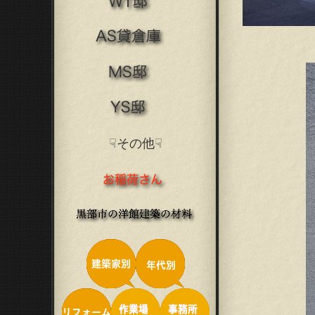
☟その他☟