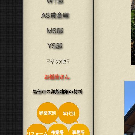
☟その他☟