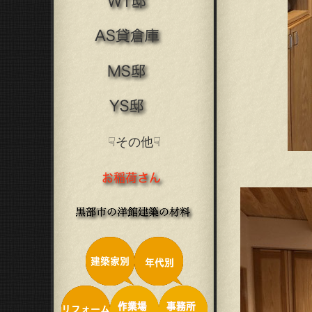
☟その他☟