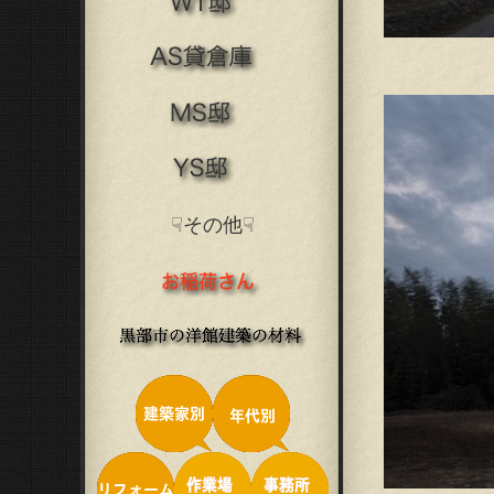
☟その他☟