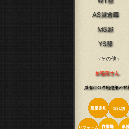
☟その他☟