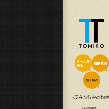
☟現在進行中の物件