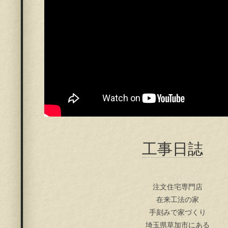
工事日誌
注文住宅専門店
在来工法の家
手刻みで家づくり
埼玉県草加市にある