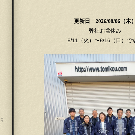
更新日 2026/08/06（木
弊社お盆休み
8/11（火）〜8/16（日）で
☟