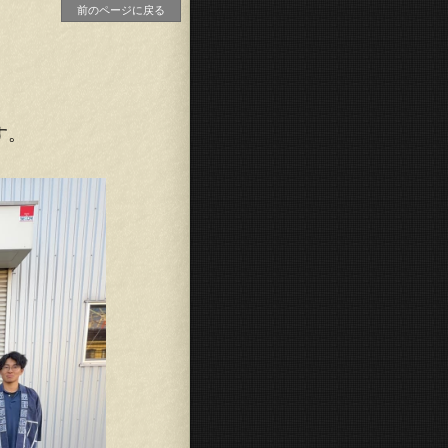
前のページに戻る
）
す。